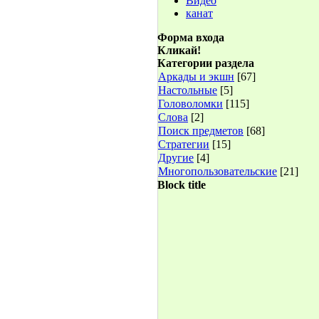
Видео
канат
Форма входа
Кликай!
Категории раздела
Аркады и экшн
[67]
Настольные
[5]
Головоломки
[115]
Слова
[2]
Поиск предметов
[68]
Стратегии
[15]
Другие
[4]
Многопользовательские
[21]
Block title