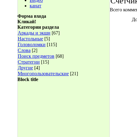
Счетчи
Видео
канат
Всего комме
Форма входа
До
Кликай!
Категории раздела
Аркады и экшн
[67]
Настольные
[5]
Головоломки
[115]
Слова
[2]
Поиск предметов
[68]
Стратегии
[15]
Другие
[4]
Многопользовательские
[21]
Block title