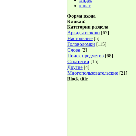
Видео
канат
Форма входа
Кликай!
Категории раздела
Аркады и экшн
[67]
Настольные
[5]
Головоломки
[115]
Слова
[2]
Поиск предметов
[68]
Стратегии
[15]
Другие
[4]
Многопользовательские
[21]
Block title