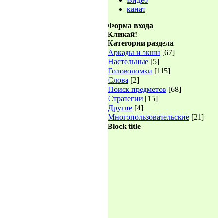
Видео
канат
Форма входа
Кликай!
Категории раздела
Аркады и экшн
[67]
Настольные
[5]
Головоломки
[115]
Слова
[2]
Поиск предметов
[68]
Стратегии
[15]
Другие
[4]
Многопользовательские
[21]
Block title