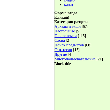
Видео
канат
Форма входа
Кликай!
Категории раздела
Аркады и экшн
[67]
Настольные
[5]
Головоломки
[115]
Слова
[2]
Поиск предметов
[68]
Стратегии
[15]
Другие
[4]
Многопользовательские
[21]
Block title