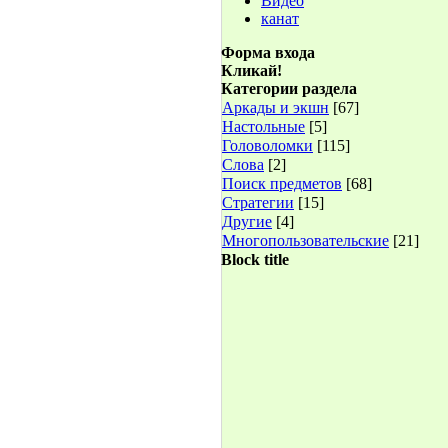
Видео
канат
Форма входа
Кликай!
Категории раздела
Аркады и экшн
[67]
Настольные
[5]
Головоломки
[115]
Слова
[2]
Поиск предметов
[68]
Стратегии
[15]
Другие
[4]
Многопользовательские
[21]
Block title