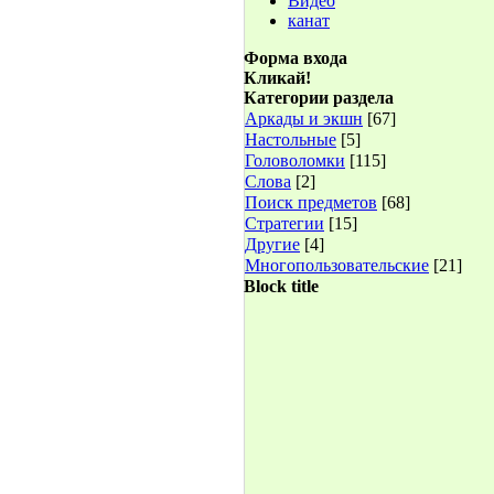
Видео
канат
Форма входа
Кликай!
Категории раздела
Аркады и экшн
[67]
Настольные
[5]
Головоломки
[115]
Слова
[2]
Поиск предметов
[68]
Стратегии
[15]
Другие
[4]
Многопользовательские
[21]
Block title