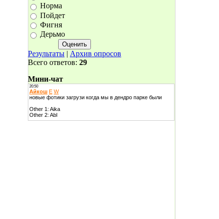
Норма
Пойдет
Фигня
Дерьмо
Результаты
|
Архив опросов
Всего ответов:
29
Мини-чат