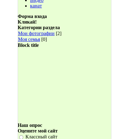
Видео
канат
Форма входа
Кликай!
Категории раздела
Мои фотографии
[2]
Моя семья
[0]
Block title
Наш опрос
Оцените мой сайт
Классный сайт